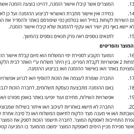
14. במידה ואין אישור מחברת האשראי לביצוע ההזמנה ועל כן לא 
ם השירות לקוחות במייל ו/או בטלפון כפי שיפורסם באתר ולהסדיר את 
לא יישא באף נזק ישיר ו/או עקיף להזמנות שלא קיבלו אישור הזמנה.
מוצר והפריטים
16. המועד הקובע לספירת ימי המשלוח הוא מיום קבלת אישור הזמ
לפחות 2 אפשרויות לקבלת הפריט, בין היתר משלוח ע"י האתר לבית הל
מצוינת באתר ו/או באישור ההזמנה ו/או בביצוע ההזמנה.
/
או
20. החברה לא תישא באחריות לעיכוב ו/או איחור בשילוח שמבוצע ע"י
שבתות ו/או אי מענה מצד הלקוח לתיאום המשלוח ו/או כל סיבה אחרת שב
פרת התחייבות לאספקת המוצר. לחברה תישמר הזכות לספק את המוצר ב
אשר ספירת מניין הימים לאספקת המוצר ימשכו מהמועד בו המניעה קטע