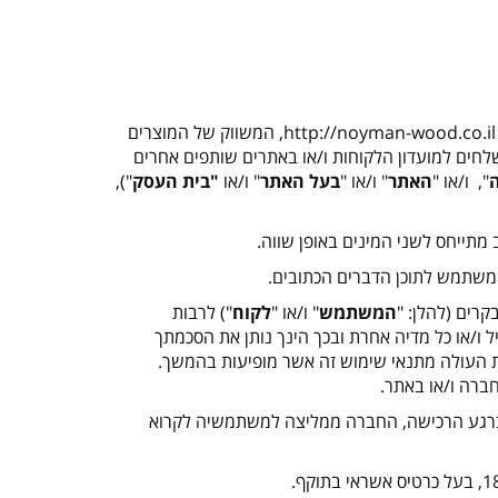
http://noyman-wood.co.il
, המשווק של המוצרים
לחים למועדון הלקוחות ו/או באתרים שותפים אחרים
", ו/או "
האתר
" ו/או "
בעל האתר
" ו/או
"
בית העסק
"),
המשתמש
" ו/או "
לקוח
") לרבות
יל ו/או כל מדיה אחרת ובכך הינך נותן את הסכמתך
ת העולה מתנאי שימוש זה אשר מופיעות בהמשך.
ברה ו/או באתר.
רגע הרכישה, החברה ממליצה למשתמשיה לקרוא