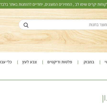
קוחות יקרים שימו לב , המחירים המוצגים, יחודיים להזמנות באתר בלבד!
י
במבוק
פלטות ודיקטים
צבע לעץ
כלי עב
ן