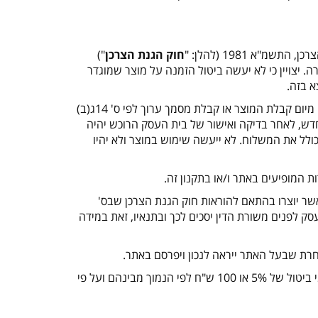
חוק הגנת הצרכן
")
יצויין כי לא יעשה ביטול הזמנה על מוצר שמוגדר
א בזה.
31. ביטול הזמנה ייעשה מיום ביצוע ההזמנה עד ארבע עשר ימים מיום קבלת המוצר או קבלת מסמך ערוך לפי ס' 14ג(ב)
דש, לאחר בדיקה ואישור של בית העסק הרוכש יהיה
לל את המשלוח. לא ייעשה שימוש במוצר ולא יהיו
אשר יוצרו בהתאם להוראות חוק הגנת הצרכן שבס'
עסק לפנים משורת הדין יסכים לכך ובתנאיו, זאת במידה
35. במקרה של ביטול הזמנה לפי הכללים הנ"ל, יחויב הלקוח בדמי ביטול של 5% או 100 ש"ח לפי הנמוך מבינהם ועל פי