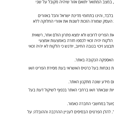
במצב המתואר יתואם אזור שיהיה מקובל על שני
בד, והינו בתחומי מדינת ישראל והכל באזורים
ת העסק שמורה הזכות לשנות את אזורי החלוקה ללא
ת הפריט לרוכש ולא ימצא פתרון הולם אחר, רשאית
לקוח יהיה זכאי לכספו חזרה באמצעות אמצעי
צע זיכוי בגובה החיוב, יודגש כי הלקוח לא יהיה זכאי
נוכחות בעל כרטיס האשראי בעת מסירת הפריט ו/או
ות שבאתר ו/או ברחבי האתר בכפוף לשיקול דעת בעל
להלן הפרטים הבסיסים לעניין ההרכבה וההובלה: על