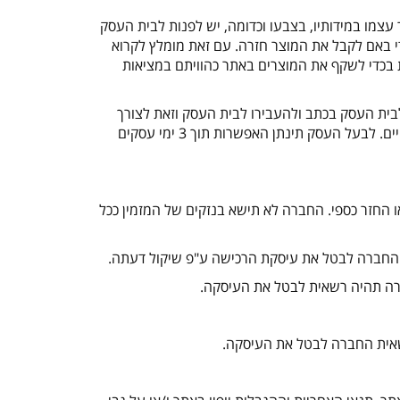
מו במידותיו, בצבעו וכדומה, יש לפנות לבית העסק
ל הדעת הבלעדי באם לקבל את המוצר חזרה. עם זאת מומלץ לקרוא
כדי לשקף את המוצרים באתר כהוויתם במציאות
ת העסק בכתב ולהעבירו לבית העסק וזאת לצורך
בדיקה, מוצר שיימצא פגום, יתקבל עליו זיכוי מלא אך לא תקום עילה לפיצויים. לבעל העסק תינתן האפשרות תוך 3 ימי עסקים
החזר כספי. החברה לא תישא בנזקים של המזמין ככל