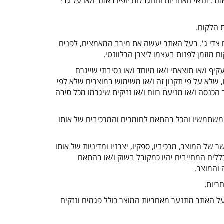
/
או על גבי
די ג'. בעל האתר יעשה את מירב המאמצים, לפנים
 מוזמן לפנות בעצמו ליצרן הרלוונטי.
עקיף ו
/
או תוצאתי ו
/
או מיוחד ו
/
או נסיבתי שייגרם
שלא על פי תקנון זה ו
/
או משימוש במוצרים שלא לפי
כנסה ו/או מניעת רווח ו
/
או נזיקית שיגרמו מכל סיבה
משתמשיו והכל בהתאם לחומרים והמרכיבים של אותו
המוצר, מרכיביו, ספקיו, יצרניו ומדיניות של אותו
ללים המחייבים יהיו כמקובל בשוק ו/או בהתאם
והמוצר.
ריות.
על האתר מתנער מאחריות המוצר כולל פגמים ונזקים