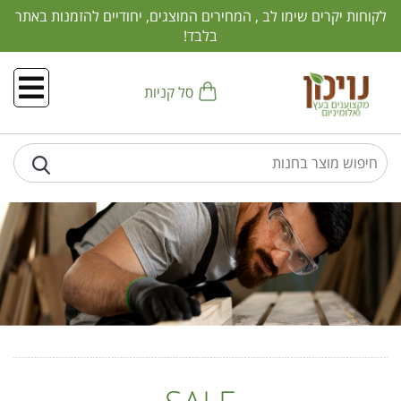
לקוחות יקרים שימו לב , המחירים המוצגים, יחודיים להזמנות באתר
בלבד!
סל קניות