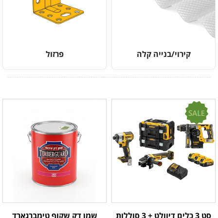
קירוי/בנייה קלה
פרזול
סט 3 כלים דיוולט + 3 סוללות
שמן דק שקוף טימברגארד