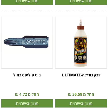
מגוון אפשרויות
מגוון אפשרויות
דבק גורילה-ULTIMATEׁׁׂׂ
ביט פיליפס כחול
החל מ 36.58 ₪
החל מ 4.72 ₪
מגוון אפשרויות
מגוון אפשרויות