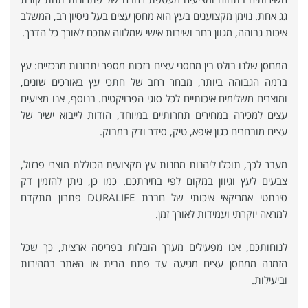
גג אחת. נוימן מקצוענים בעץ הוא מחסן עצים בעל ניסיון רב, המשלב
איכות גבוהה, מגוון רחב ושירות אישי שמלווה אתכם לאורך כל הדרך.
המחסן שלנו בולט בין מחסני עצים בזכות מספר יתרונות מרכזיים: עץ
ברמה הגבוהה ביותר, מבחר רחב של חתכי עץ באורכים שונים,
ומוצרים משלימים איכותיים לכל סוגי הפרויקטים. בנוסף, אנו מציעים
עצים למכירה במחירים תחרותיים במיוחד, הודות לייבוא ישיר של
עצים מובחרים כגון איפא, טיק, סידר ודק במבוק.
מעבר לכך, תוכלו ליהנות מחנות עץ מקצועית הכוללת מוצרי פרזול,
צבעים לעץ וגיוון במקום לפי בחירתכם. כמו כן, ניתן להזמין דק
סינתטי אמריקאי איכותי של חברת DURALIFE פתרון מתקדם
למראה יוקרתי ועמידות לאורך זמן.
לנוחותכם, אנו מפעילים מערך הובלות בפריסה ארצית, כך שכל
הזמנה ממחסן עצים מגיעה עד פתח הבית או האתר במהירות
וביעילות.