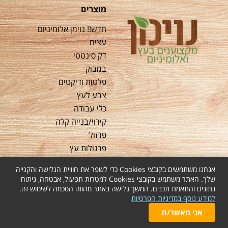
מוצרים
חדש!! נוימן אלומיניום
עצים
דק סינטטי
במבוק
פלטות ודיקטים
צבע לעץ
כלי עבודה
קירוי/בנייה קלה
פרזול
פרגולות עץ
אנחנו משתמשים בקובצי Cookies כדי לשפר את חוויית הגלישה והקנייה
שלך. האתר משתמש בקובצי Cookies למטרות תפעול, אבטחה, ניתוח
נתונים והתאמת תכנים. המשך גלישה באתר מהווה הסכמה לשימוש זה.
למידע נוסף במדיניות הפרטיות
Copyright © 2026 all rights reserved | נבנה ע"י לוגייט
אני מאשר/ת
טכנולוגיות