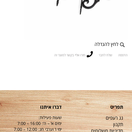
לחץ להגדלה
הדפסה
שלח לחבר
חזרו אליי בקשר למוצר זה
תפריט
דברו איתנו
גג רעפים
שעות פעילות:
ימים א’ – ה’: 16:00 – 7:00
תקנון
ימי ו’ וערבי חג: 12:00 – 7:00
מדיניות משלוחים