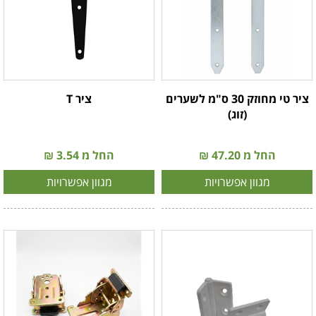
ציר טי מחוזק 30 ס"מ לשערים
ציר T
(זוג)
החל מ 47.20 ₪
החל מ 3.54 ₪
מגוון אפשרויות
מגוון אפשרויות