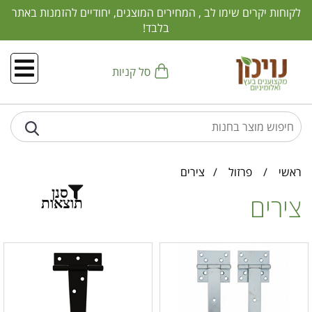
לקוחות יקרים שימו לב , המחירים המוצגים, יחודיים להזמנות באתר
בלבד!
סל קניות
ראשי
/
פרזול
/
צירים
סנן
צירים
תוצאות