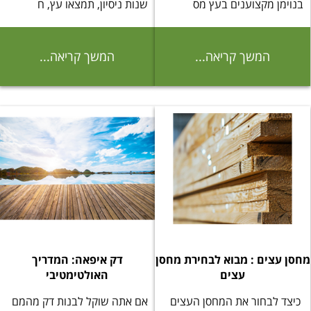
בנוימן מקצוענים בעץ מס
שנות ניסיון, תמצאו עץ, ח
המשך קריאה...
המשך קריאה...
מחסן עצים : מבוא לבחירת מחסן
דק איפאה: המדריך
עצים
האולטימטיבי
כיצד לבחור את המחסן העצים
אם אתה שוקל לבנות דק מהמם