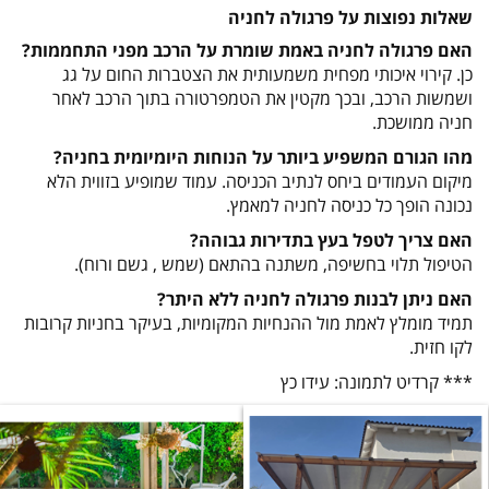
שאלות נפוצות על פרגולה לחניה
האם פרגולה לחניה באמת שומרת על הרכב מפני התחממות
?
כן. קירוי איכותי מפחית משמעותית את הצטברות החום על גג
ושמשות הרכב, ובכך מקטין את הטמפרטורה בתוך הרכב לאחר
חניה ממושכת
.
מהו הגורם המשפיע ביותר על הנוחות היומיומית בחניה
?
מיקום העמודים ביחס לנתיב הכניסה. עמוד שמופיע בזווית הלא
נכונה הופך כל כניסה לחניה למאמץ
.
האם צריך לטפל בעץ בתדירות גבוהה
?
הטיפול תלוי בחשיפה, משתנה בהתאם (שמש , גשם ורוח).
האם ניתן לבנות פרגולה לחניה ללא היתר
?
תמיד מומלץ לאמת מול ההנחיות המקומיות, בעיקר בחניות קרובות
לקו חזית
.
*** קרדיט לתמונה: עידו כץ