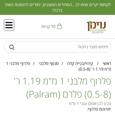
לקוחות יקרים שימו לב , המחירים המוצגים, יחודיים להזמנות באתר
בלבד!
סל קניות
ראשי
/
קירוי/בנייה קלה
/
סנטף מלבני
/ פלרוף מלבני 1
מ"מ 1.19 ר' (0.5-8)
פלרוף מלבני 1 מ"מ 1.19 ר'
(0.5-8) פלרם (Palram)
צבע לבן אטום עובי 1 מ"מ
יתרונות פלרוף: