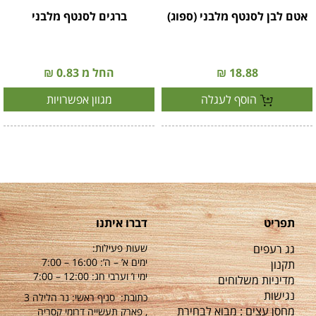
אטם לבן לסנטף מלבני (ספוג)
ברגים לסנטף מלבני
18.88 ₪
החל מ 0.83 ₪
הוסף לעגלה
מגוון אפשרויות
תפריט
דברו איתנו
גג רעפים
שעות פעילות:
ימים א’ – ה’: 16:00 – 7:00
תקנון
ימי ו’ וערבי חג: 12:00 – 7:00
מדיניות משלוחים
נגישות
כתובת: סניף ראשי: נר הלילה 3
מחסן עצים : מבוא לבחירת
, פארק תעשייה דרומי קסריה