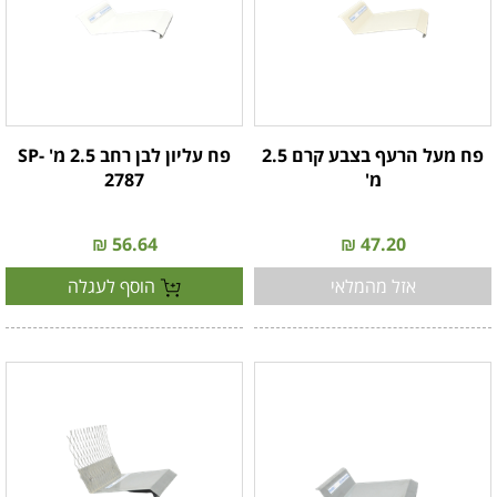
פח מעל הרעף בצבע קרם 2.5
פח עליון לבן רחב 2.5 מ' SP-
מ'
2787
56.64 ₪
47.20 ₪
אזל מהמלאי
הוסף לעגלה