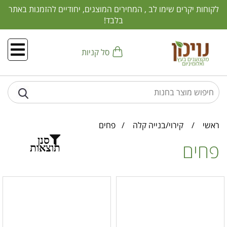
לקוחות יקרים שימו לב , המחירים המוצגים, יחודיים להזמנות באתר
בלבד!
סל קניות
ראשי
/
קירוי/בנייה קלה
/
פחים
סנן
פחים
תוצאות