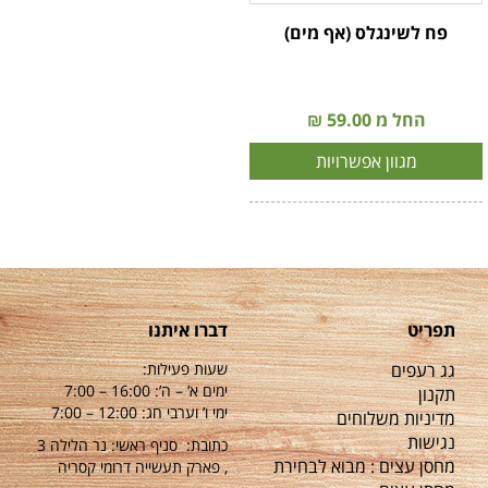
פח לשינגלס (אף מים)
החל מ 59.00 ₪
מגוון אפשרויות
תפריט
דברו איתנו
גג רעפים
שעות פעילות:
ימים א’ – ה’: 16:00 – 7:00
תקנון
ימי ו’ וערבי חג: 12:00 – 7:00
מדיניות משלוחים
נגישות
כתובת: סניף ראשי: נר הלילה 3
מחסן עצים : מבוא לבחירת
, פארק תעשייה דרומי קסריה