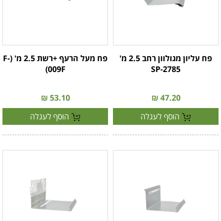
פח עליון מגולוון רחב 2.5 מ'
פח מעל הרעף +רשת 2.5 מ' (F-
009F)
SP-2785
53.10 ₪
47.20 ₪
הוסף לעגלה
הוסף לעגלה