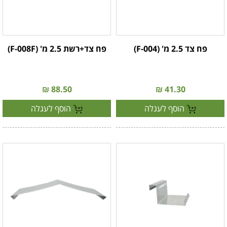
פח צד 2.5 מ' (F-004)
פח צד+רשת 2.5 מ' (F-008F)
88.50 ₪
41.30 ₪
הוסף לעגלה
הוסף לעגלה