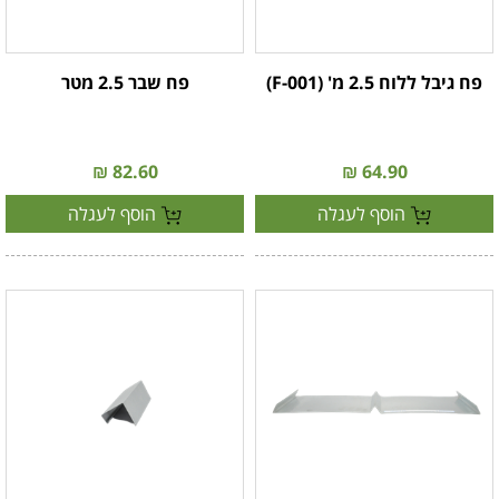
פח גיבל ללוח 2.5 מ' (F-001)
פח שבר 2.5 מטר
82.60 ₪
64.90 ₪
הוסף לעגלה
הוסף לעגלה