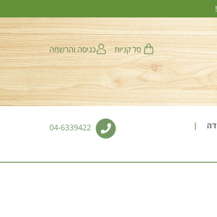
סל קניות
כניסה והרשמה
ודה
04-6339422