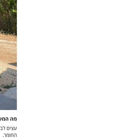
מה המשמ
עצים לבנ
החומר
.