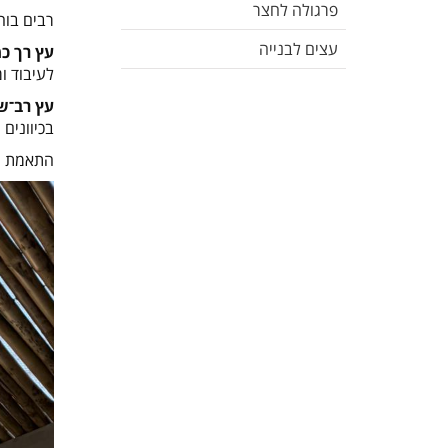
פרגולה לחצר
רבים בוח
עצים לבנייה
עץ רך כמ
לעיבוד ו
עץ רב־ש
בכיוונים
התאמת עץ