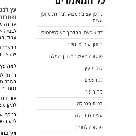
כל המאמרים
עץ לבני
מחסן עצים : מבוא לבחירת מחסן
ופתרונו
עצים
עבודה עם
לבנייה א
דק איפאה: המדריך האולטימטיבי
עמוד, מש
חיתוך עץ לפי מידה
המאמר הב
שהוא ניג
פרגולה מעץ: המדריך המלא
למה עץ 
גדרות עץ
בניגוד ל
גג רעפים
בצורה טב
גגות, פר
מחיר עץ
עוד יתרו
בניית פרגולה
לתקן טעו
בנוסף, ע
עצים לפרגולה
לייעוד ס
פרגולה לחניה
איך בוחר