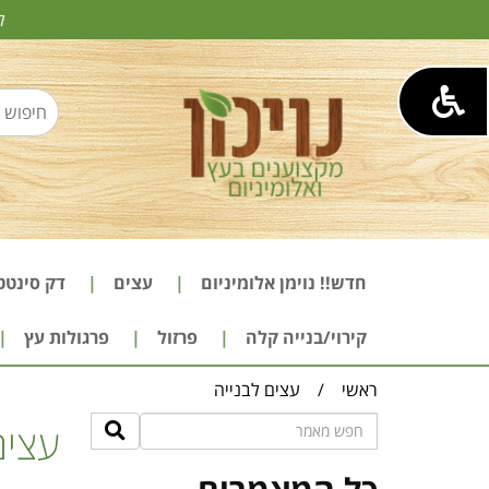
ל
חדש!! נוימן אלומיניום
עצים
דק סינטט
קירוי/בנייה קלה
פרזול
פרגולות עץ
ראשי
/
עצים לבנייה
עצים