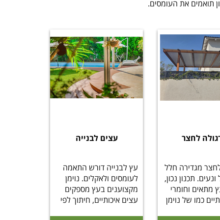
ון תואמים את העומסים
.
גולה לחצר
עצים לבנייה
לחצר מגדירה חלל
עץ לבנייה דורש התאמה
ונעים. תכנון נכון,
לעומסים ולאקלים. נוימן
 מתאים וחומרי
מקצוענים בעץ מספקים
יים כמו של נוימן
עצים איכותיים, חיתוך לפי
מידה ופתרונ