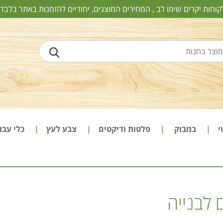
קוחות יקרים שימו לב , המחירים המוצגים, יחודיים להזמנות באתר בלבד!
י
במבוק
פלטות ודיקטים
צבע לעץ
כלי עב
 לבנייה