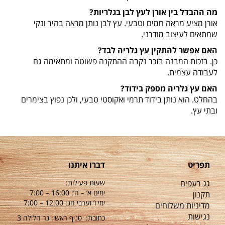
מה ההבדל בין אורן לעץ לבן בגלריות?
אורן מציע מראה חמים וטבעי. עץ לבן נותן מראה בהיר ונקי
שמתאים לעיצוב מודרני.
האם אפשר להתקין עץ גלריה לבד?
כן. בזכות המבנה בזכר נקבה ההתקנה פשוטה ומתאימה גם
לעבודה עצמית.
האם עץ גלריה מספק בידוד?
בהחלט. הוא נותן בידוד תרמי ואקוסטי טבעי, ולכן נפוץ בצימרים
ובתי עץ.
תפריט
דברו איתנו
גג רעפים
שעות פעילות:
ימים א’ – ה’: 16:00 – 7:00
תקנון
ימי ו’ וערבי חג: 12:00 – 7:00
מדיניות משלוחים
נגישות
כתובת: סניף ראשי: נר הלילה 3