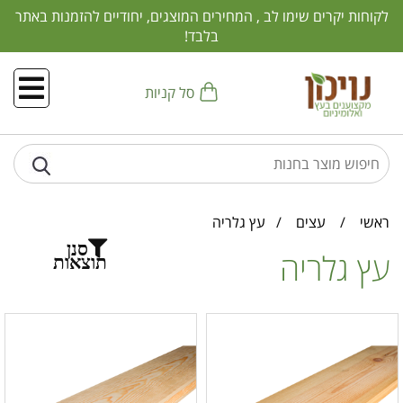
לקוחות יקרים שימו לב , המחירים המוצגים, יחודיים להזמנות באתר
בלבד!
סל קניות
ראשי
/
עצים
/
עץ גלריה
סנן
עץ גלריה
תוצאות