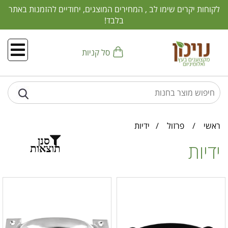
לקוחות יקרים שימו לב , המחירים המוצגים, יחודיים להזמנות באתר
בלבד!
סל קניות
ראשי
/
פרזול
/
ידיות
סנן
ידיות
תוצאות