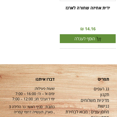
ידית אחיזה שחורה לארגז
14.16 ₪
הוסף לעגלה
תפריט
דברו איתנו
גג רעפים
שעות פעילות:
ימים א’ – ה’: 16:00 – 7:00
תקנון
ימי ו’ וערבי חג: 12:00 – 7:00
מדיניות משלוחים
נגישות
כתובת: סניף ראשי: נר הלילה 3
מחסן עצים : מבוא לבחירת
, פארק תעשייה דרומי קסריה