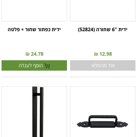
ידית "6 שחורה (52824)
ידית כפתור שחור + פלטה
24.78 ₪
12.98 ₪
אזל מהמלאי
הוסף לעגלה