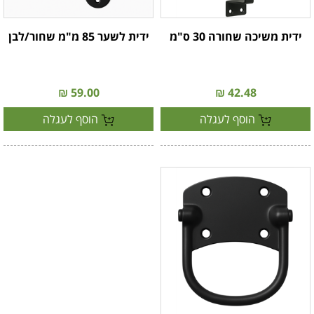
ידית משיכה שחורה 30 ס"מ
ידית לשער 85 מ"מ שחור/לבן
59.00 ₪
42.48 ₪
הוסף לעגלה
הוסף לעגלה