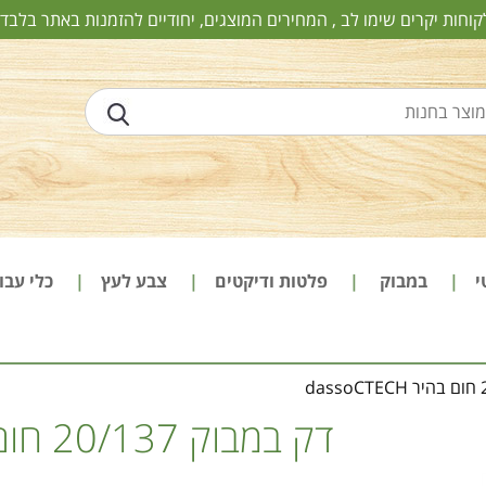
קוחות יקרים שימו לב , המחירים המוצגים, יחודיים להזמנות באתר בלבד!
י
במבוק
פלטות ודיקטים
צבע לעץ
כלי עב
דק במבוק 20/137 חום בהיר dassoCTECH