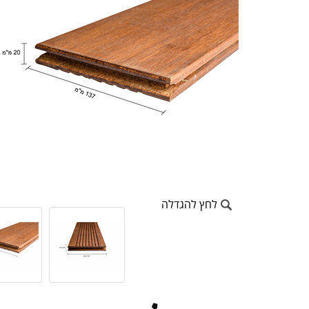
לחץ להגדלה