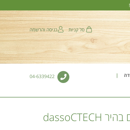
סל קניות
כניסה והרשמה
ודה
04-6339422