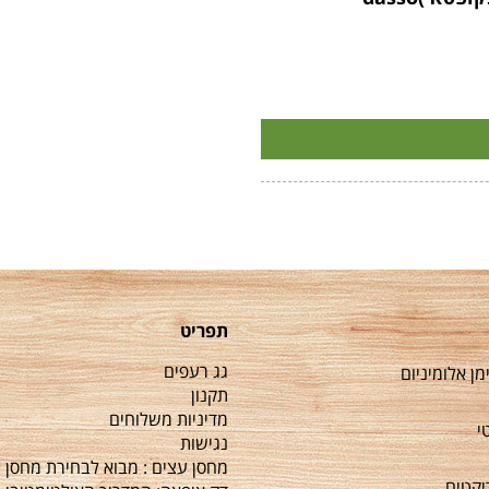
תפריט
גג רעפים
מן אלומיניום
תקנון
מדיניות משלוחים
י
נגישות
מחסן עצים : מבוא לבחירת מחסן 
יקטים